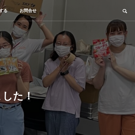
する
お問合せ
ました！