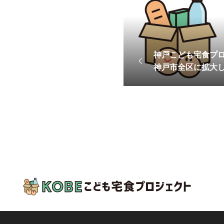
神戸こども宅食プ
神戸市全区に拡大