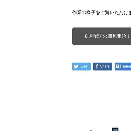
作業の様子をご覧いただけ
８月配送の梱包開始！
Tweet
Share
Hate