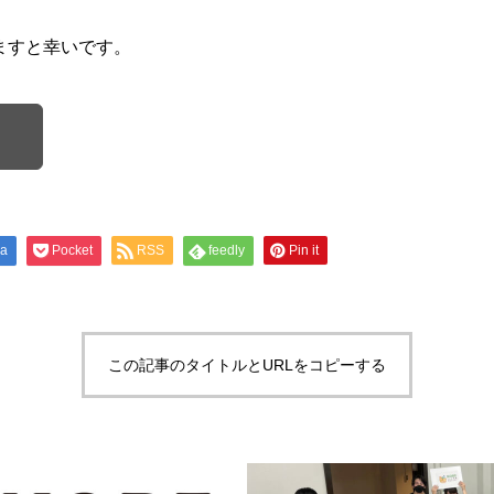
ますと幸いです。
na
Pocket
RSS
feedly
Pin it
この記事のタイトルとURLをコピーする