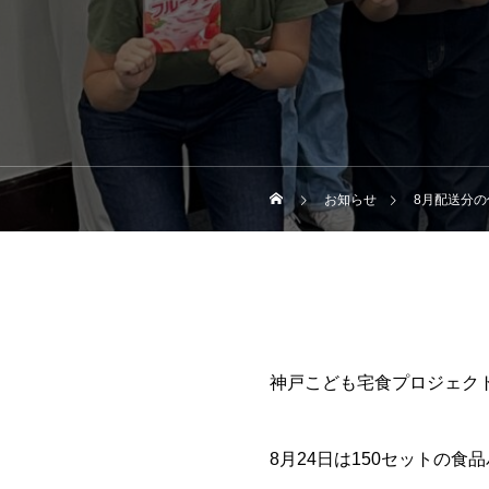
お知らせ
8月配送分
神戸こども宅食プロジェクト
8月24日は150セットの