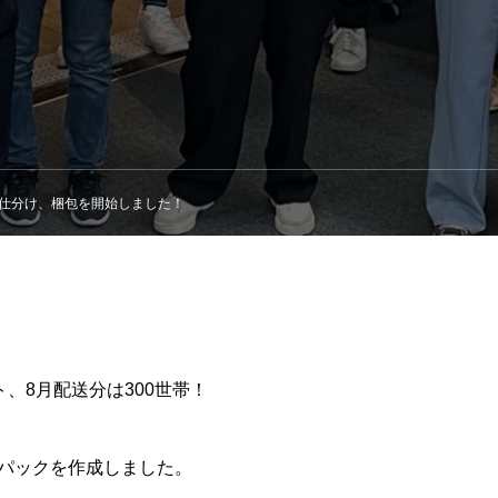
の仕分け、梱包を開始しました！
、8月配送分は300世帯！
食品パックを作成しました。