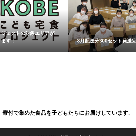
ロジェクトの対象エリアが
します！
8月配送分300セット発送
寄付で集めた食品を子どもたちにお届けしています。