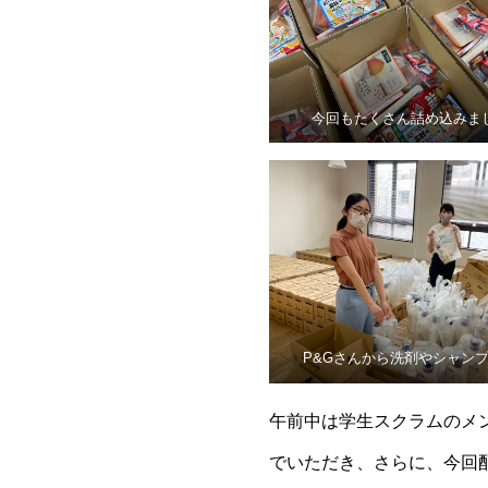
今回もたくさん詰め込みま
P&Gさんから洗剤やシャン
午前中は学生スクラムのメ
でいただき、さらに、今回