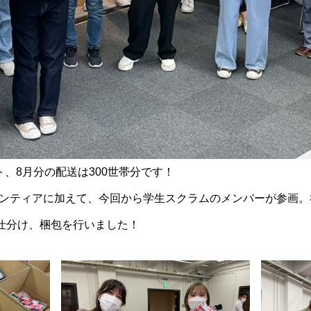
、8月分の配送は300世帯分です！
ボランティアに加えて、今回から学生スクラムのメンバーが参画
仕分け、梱包を行いました！