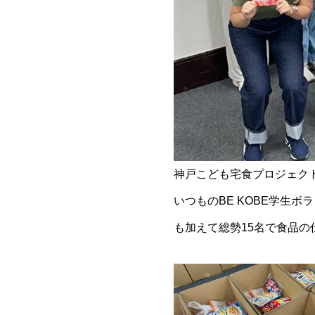
神戸こども宅食プロジェクト
いつものBE KOBE学生
も加えて総勢15名で食品の