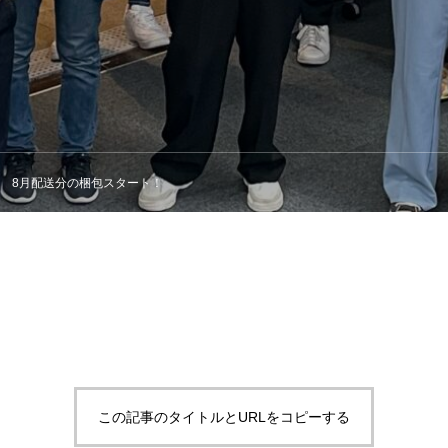
8月配送分の梱包スタート！
この記事のタイトルとURLをコピーする