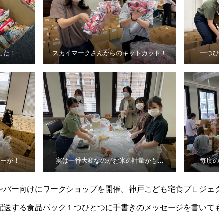
した！
スカイマークさんからのキットカット！
一つひ
プーが！
実は一番大変なのがお米の計量かも…
毎度の
ンバー向けにワークショップを開催。神戸こども宅食プロジェ
配送する食品パック１つひとつに手書きのメッセージを書いて