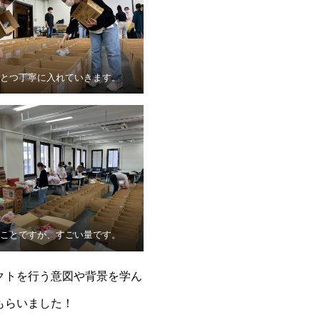
とつ丁寧に入れていきます。
ことですが、すごい量です。
クトを行う意図や背景を学ん
もらいました！